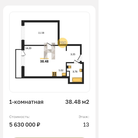
1-комнатная
38.48 м2
Стоимость:
Этаж:
5 630 000 ₽
13