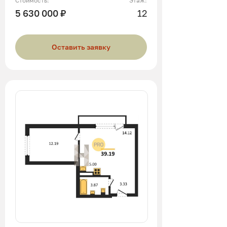
Стоимость:
Этаж:
5 630 000 ₽
12
Оставить заявку