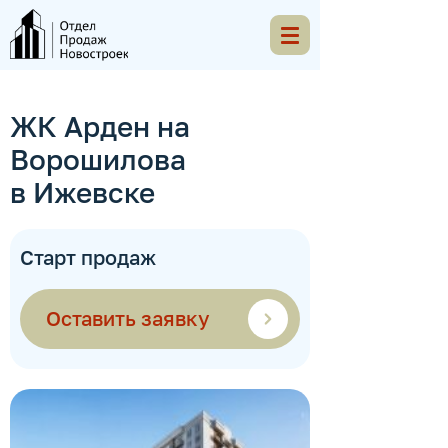
ЖК Арден на
Ворошилова
в Ижевске
Старт продаж
Оставить заявку