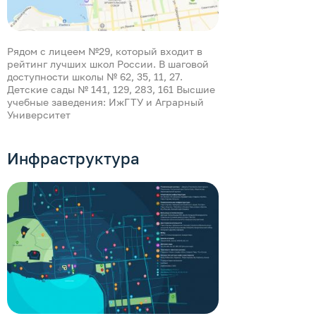
Рядом с лицеем №29, который входит в
Зоопарк и Парк им
рейтинг лучших школ России. В шаговой
доступности школы № 62, 35, 11, 27.
Детские сады № 141, 129, 283, 161 Высшие
учебные заведения: ИжГТУ и Аграрный
Университет
Инфраструктура