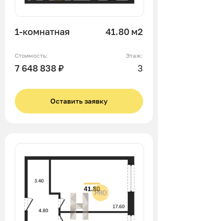
1-комнатная
41.80 м2
Стоимость:
Этаж:
7 648 838 ₽
3
Оставить заявку