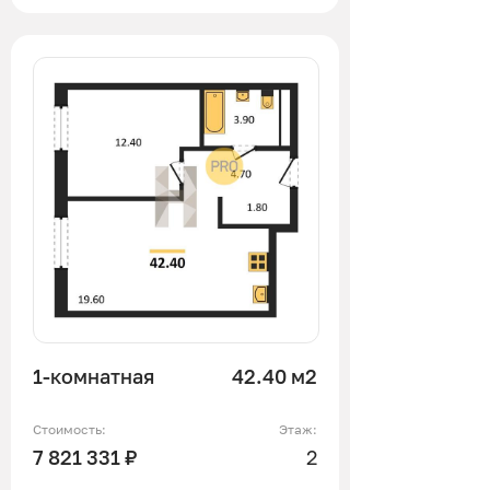
1-комнатная
42.40 м2
Стоимость:
Этаж:
7 821 331 ₽
2