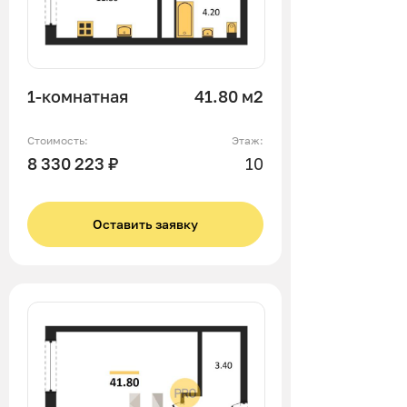
1-комнатная
41.80 м2
Стоимость:
Этаж:
8 330 223 ₽
10
Оставить заявку