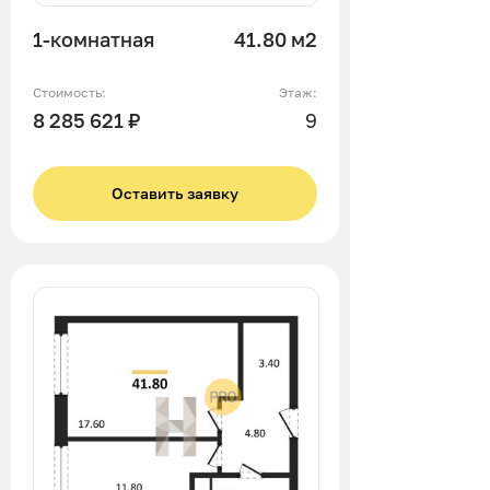
1-комнатная
41.80 м2
Стоимость:
Этаж:
8 285 621 ₽
9
Оставить заявку