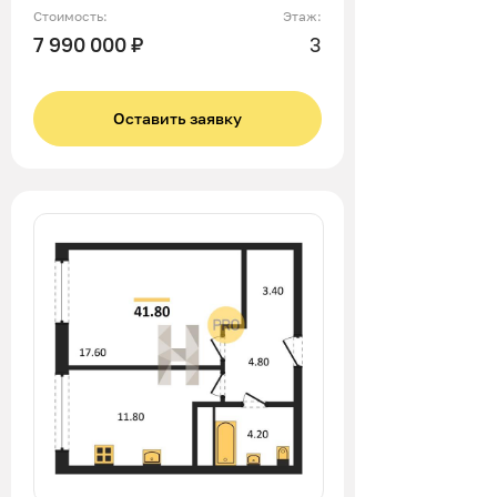
Стоимость:
Этаж:
7 990 000 ₽
3
Оставить заявку