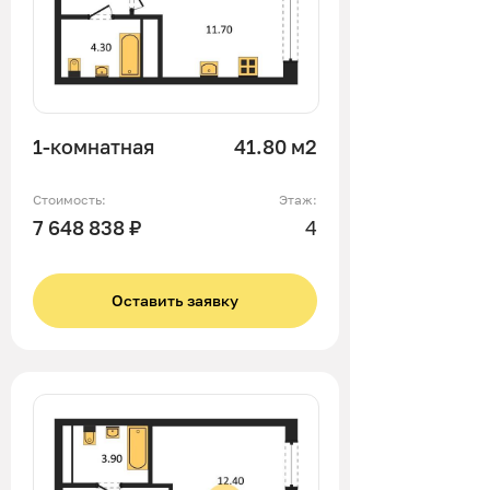
1-комнатная
41.80 м2
Стоимость:
Этаж:
7 648 838 ₽
4
Оставить заявку