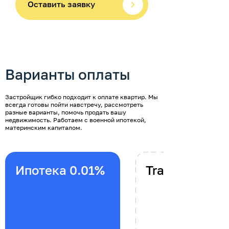
Оставить заявку
Варианты оплаты
Застройщик гибко подходит к оплате квартир. Мы
всегда готовы пойти навстречу, рассмотреть
разные варианты, помочь продать вашу
недвижимость. Работаем с военной ипотекой,
материнским капиталом.
Ипотека 0.01%
Trade-in