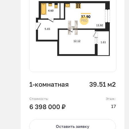
1-комнатная
39.51 м2
Стоимость:
Этаж:
6 398 000 ₽
17
Оставить заявку