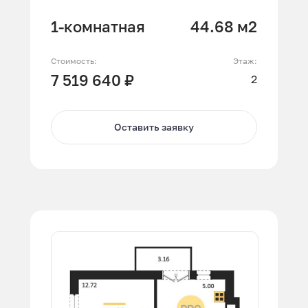
1-комнатная
44.68 м2
Стоимость:
Этаж:
7 519 640 ₽
2
Оставить заявку