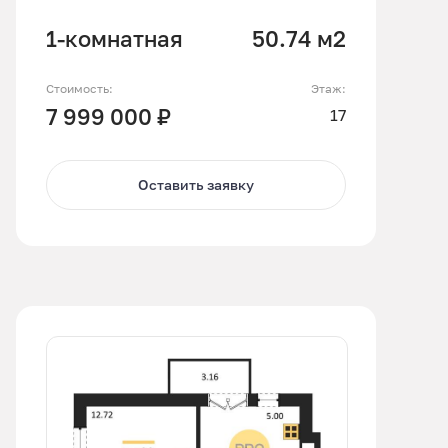
1-комнатная
50.74 м2
Стоимость:
Этаж:
7 999 000 ₽
17
Оставить заявку