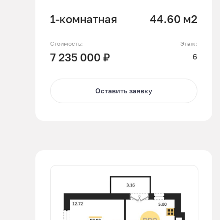
1-комнатная
44.60 м2
Стоимость:
Этаж:
7 235 000 ₽
6
Оставить заявку