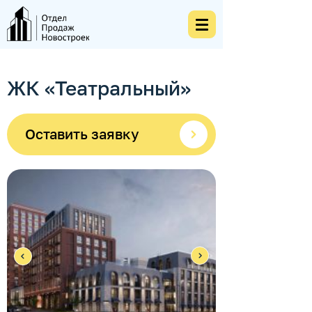
ЖК «Театральный»
Оставить заявку