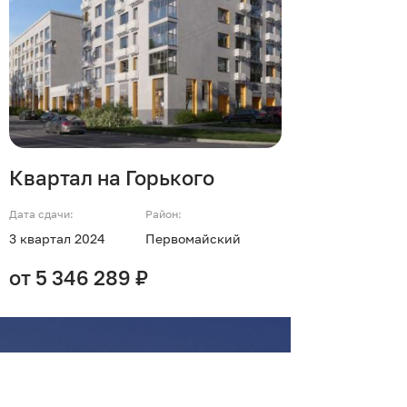
Квартал на Горького
Дата сдачи:
Район:
3 квартал 2024
Первомайский
от 5 346 289 ₽
Сколько стоят