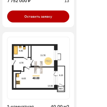
7 752 000 ₽
13
Оставить заявку
1-комнатная
40.00 м2