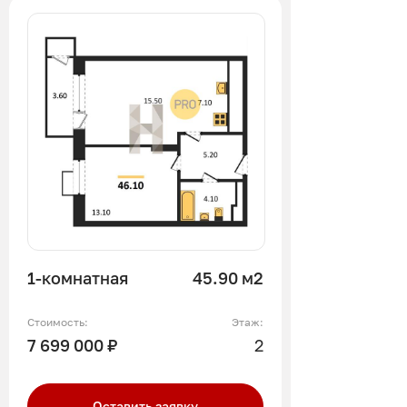
1-комнатная
45.90 м2
Стоимость:
Этаж:
7 699 000 ₽
2
Оставить заявку