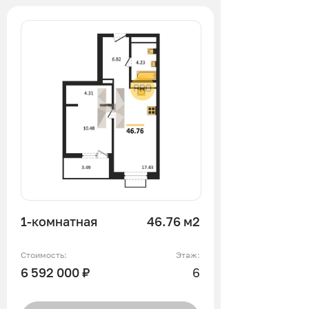
1-комнатная
46.76 м2
Стоимость:
Этаж:
6 592 000 ₽
6