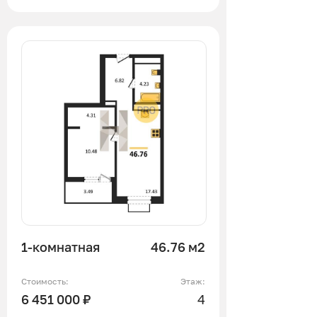
1-комнатная
46.76 м2
Стоимость:
Этаж:
6 451 000 ₽
4