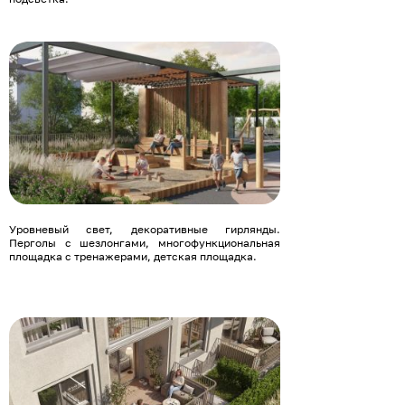
Уровневый свет, декоративные гирлянды.
Перголы с шезлонгами, многофункциональная
площадка с тренажерами, детская площадка.