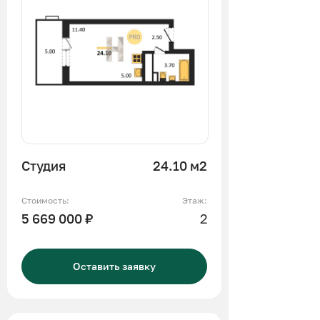
Студия
24.10 м2
Стоимость:
Этаж:
5 669 000 ₽
2
Оставить заявку