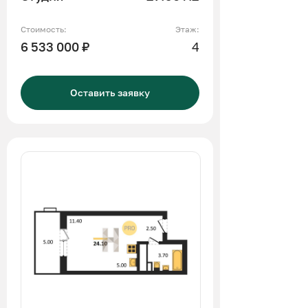
Стоимость:
Этаж:
6 533 000 ₽
4
Оставить заявку