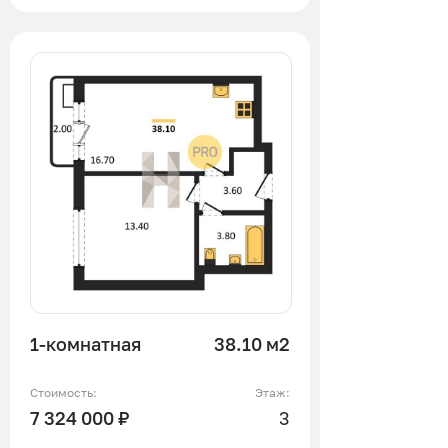
1-комнатная
38.10 м2
Стоимость:
Этаж:
7 324 000 ₽
3