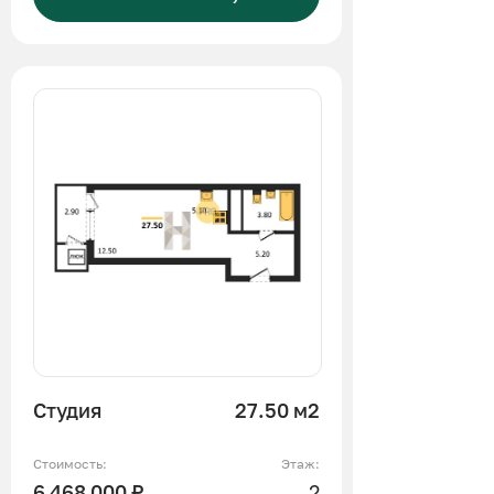
Студия
27.50 м2
Стоимость:
Этаж:
6 468 000 ₽
2