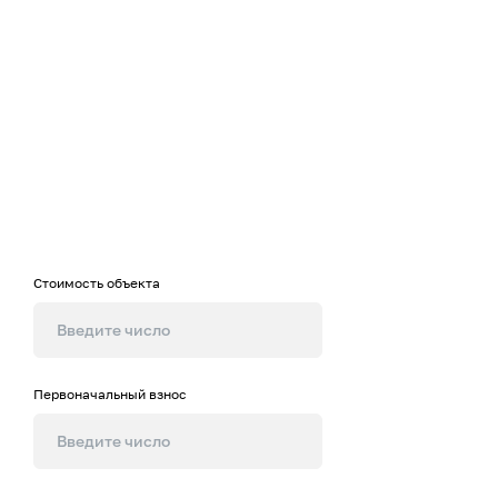
Калькулятор
ипотеки
Рассчитайте примерную стоимость
жилья на нашем калькуляторе
Стоимость объекта
Первоначальный взнос