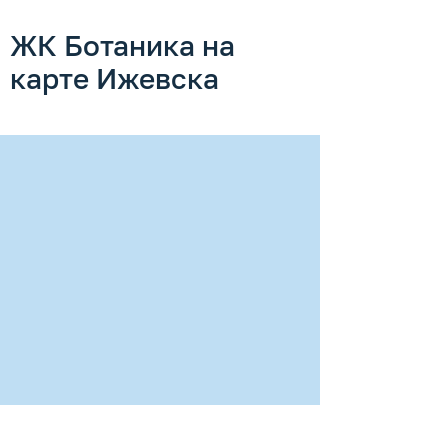
ЖК Ботаника на
карте Ижевска