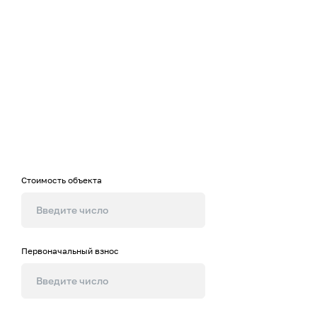
Калькулятор
ипотеки
Рассчитайте примерную стоимость
жилья на нашем калькуляторе
Стоимость объекта
Первоначальный взнос