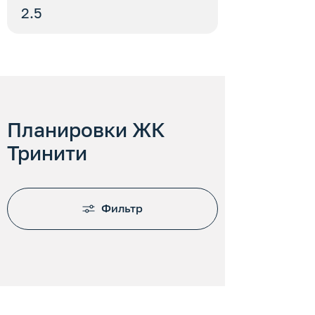
2.5
Планировки ЖК
Тринити
Фильтр